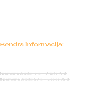
hop kultūrą peržiūra;
Baseino ir vandens pramogos;
Skate pamoka AJE skatepark’e Klaipėdoje.
Dj muzikos miksavimo pamoka;
Šou pasirodymas tėveliams.
Bendra informacija:
Vaikų amžius:
nuo 6 iki 12 m.
Trukmė:
4 dienos (pamaina iki 12 vaikų)
I pamaina
Birželio 15 d. – Birželio 18 d.
II pamaina
Birželio 29 d. – Liepos 02 d.
d.
III pamaina
Liepos 27 – 30
*Užsipildžius abiems pamainoms bus paskelbta dar
viena pamaina.